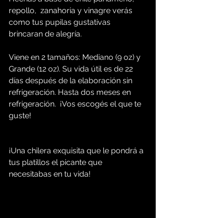
repollo,  zanahoria y vinagre verás 
como tus pupilas gustativas 
brincaran de alegría. 
Viene en 2 tamaños: Mediano (9 oz) y 
Grande (12 oz). Su vida útil es de 22 
días después de la elaboración sin 
refrigeración. Hasta dos meses en 
refrigeración.  ¡Vos escogés el que te 
guste! 
¡Una chilera exquisita que le pondrá a 
tus platillos el picante que 
necesitabas en tu vida!