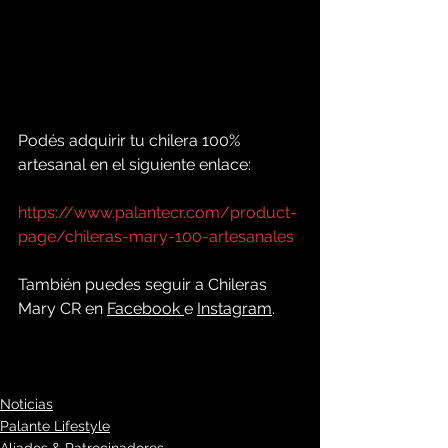
Podés adquirir tu chilera 100% 
artesanal en el siguiente enlace:
https://www.palantecr.com/product-
page/chileras-mary-100-artesanales
También puedes seguir a Chileras 
Mary CR en 
Facebook 
e 
Instagram
. 
Noticias
Palante Lifestyle