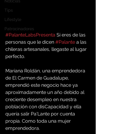
Noticias
Tips
Lifestyle
Patrocinadores
#PalanteLabsPresenta
 Si eres de las 
personas que le dicen 
#Palante
 a las 
chileras artesanales, llegaste al lugar 
perfecto.
Mariana Roldán, una emprendedora 
de El Carmen de Guadalupe, 
emprendió este negocio hace ya 
aproximadamente un año debido al 
creciente desempleo en nuestra 
población con disCapacidad y ella 
quería salir Pa'Lante por cuenta 
propia. Como toda una mujer 
emprendedora. 