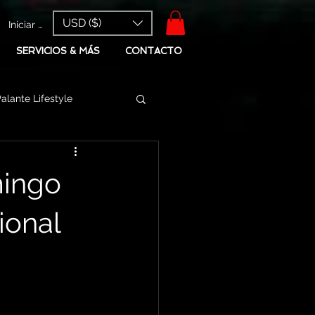
USD ($)
Iniciar sesión
SERVICIOS & MÁS
CONTACTO
alante Lifestyle
mingo
ional