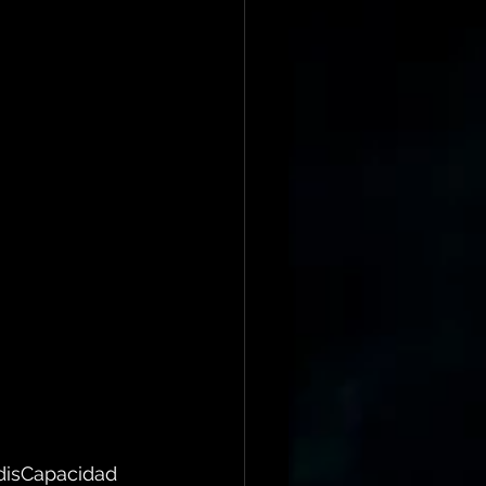
 disCapacidad 