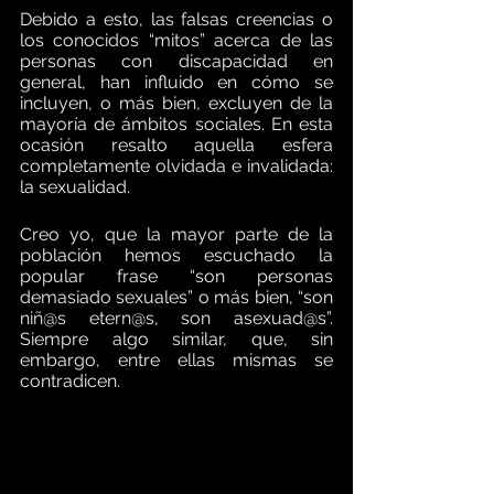
Debido a esto, las falsas creencias o 
los conocidos “mitos” acerca de las 
personas con discapacidad en 
general, han influido en cómo se 
incluyen, o más bien, excluyen de la 
mayoría de ámbitos sociales. En esta 
ocasión resalto aquella esfera 
completamente olvidada e invalidada: 
la sexualidad. 
Creo yo, que la mayor parte de la 
población hemos escuchado la 
popular frase “son personas 
demasiado sexuales” o más bien, “son 
niñ@s etern@s, son asexuad@s”. 
Siempre algo similar, que, sin 
embargo, entre ellas mismas se 
contradicen. 