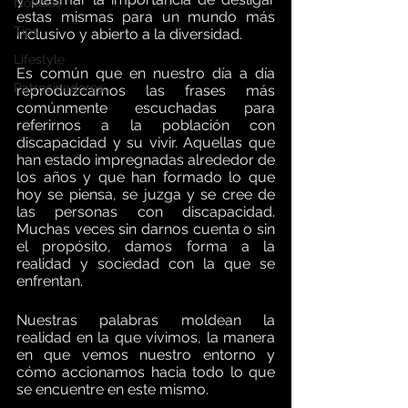
Noticias
estas mismas para un mundo más 
Tips
inclusivo y abierto a la diversidad. 
Lifestyle
Es común que en nuestro día a día 
Patrocinadores
reproduzcamos las frases más 
comúnmente escuchadas para 
referirnos a la población con 
discapacidad y su vivir. Aquellas que 
han estado impregnadas alrededor de 
los años y que han formado lo que 
hoy se piensa, se juzga y se cree de 
las personas con discapacidad. 
Muchas veces sin darnos cuenta o sin 
el propósito, damos forma a la 
realidad y sociedad con la que se 
enfrentan. 
Nuestras palabras moldean la 
realidad en la que vivimos, la manera 
en que vemos nuestro entorno y 
cómo accionamos hacia todo lo que 
se encuentre en este mismo. 