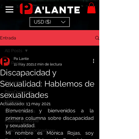
a'lante
USD ($)
Entrada
All Posts
Pa Lante
All Posts
11 may 2021
2 min de lectura
Discapacidad y
Tips Palante
Sexualidad: Hablemos de
PaLante Tour
ParaDeportes
sexualidades
Noticias
Actualizado:
13 may 2021
Bienvenidas y bienvenidos a la 
Super Historias
primera columna sobre discapacidad 
Palante Lifestyle
y sexualidad.
Aliados & Patrocinadores
Mi nombre es Mónica Rojas, soy 