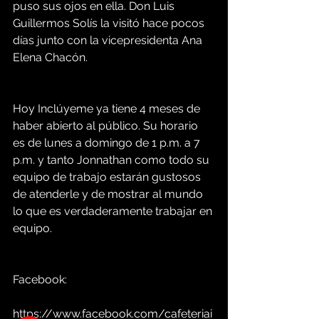
puso sus ojos en ella. Don Luis 
Guillermos Solís la visitó hace pocos 
días junto con la vicepresidenta Ana 
Elena Chacón.
Hoy Inclúyeme ya tiene 4 meses de 
haber abierto al público. Su horario 
es de lunes a domingo de 1 p.m. a 7 
p.m. y tanto Jonnathan como todo su 
equipo de trabajo estarán gustosos 
de atenderle y de mostrar al mundo 
lo que es verdaderamente trabajar en 
equipo.
Facebook: 
https://www.facebook.com/cafeteriai