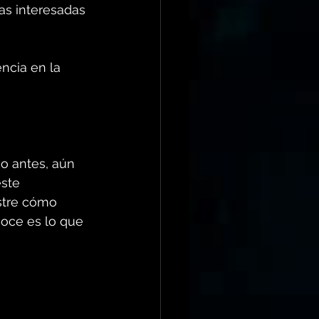
as interesadas 
ncia en la 
o antes, aún 
ste 
stre cómo 
oce es lo que 