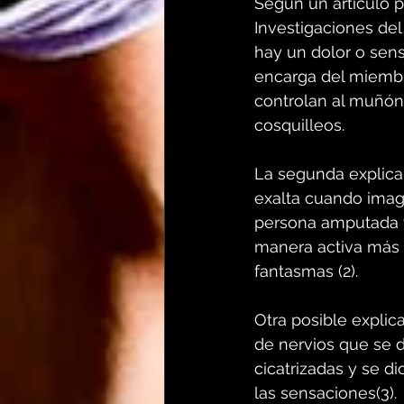
Según un artículo p
Investigaciones del
hay un dolor o sens
encarga del miembro
controlan al muñón,
cosquilleos.
La segunda explica
exalta cuando imag
persona amputada t
manera activa más 
fantasmas (2).
Otra posible expli
de nervios que se 
cicatrizadas y se di
las sensaciones(3).