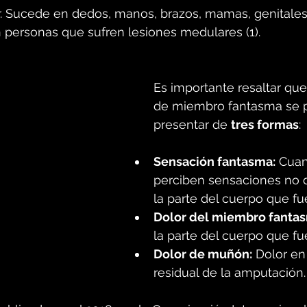
r. Sucede en dedos, manos, brazos, mamas, genitales
 personas que sufren lesiones medulares (1).
Es importante resaltar que
de miembro fantasma se 
presentar de 
tres formas
:
Sensación fantasma:
 Cuan
perciben sensaciones no 
la parte del cuerpo que fu
Dolor del miembro fanta
la parte del cuerpo que fu
Dolor de muñón:
 Dolor en
residual de la amputación.