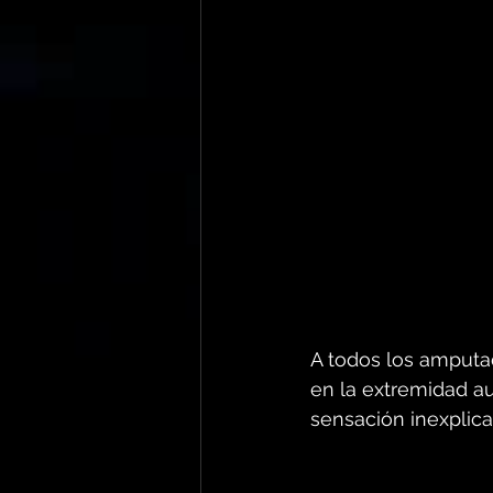
A todos los amputa
en la extremidad a
sensación inexplica