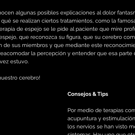
ocen algunas posibles explicaciones al dolor fanta
qué se realizan ciertos tratamientos, como la famosa
terapia de espejo se le pide al paciente que mire pr
 espejo, que reconozca su figura, que su cerebro com
n de sus miembros y que mediante este reconocimien
reacomodar la percepción y entender que esa parte 
vez estuvo.
nuestro cerebro!
Consejos & Tips
Por medio de terapias co
acupuntura y estimulación 
los nervios se han visto m
síntomas. Hay uno que ot