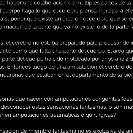
be haber una colaboración de múltiples partes de la 
l cuerpo haga lo que el cerebro piensa. Pero para efe
 a suponer que existe un área en el cerebro que se e
formación de la parte que ya no existe, o de la parte 
s, el cerebro no estaba preparado para procesar de 
nte como que falta una parte del cuerpo. El área qu
 parte del cuerpo ha sido moldeada por años a raíz d
as. Entonces luego de una amputación el cerebro de
s neuronas que estaban en el departamento de la pie
rsonas que nacen con amputaciones congénitas (desd
 desconocer estas sensaciones fantasmas, o son má
ienen amputaciones traumáticas o quirúrgicas?
ensación de miembro fantasma no es exclusiva de a