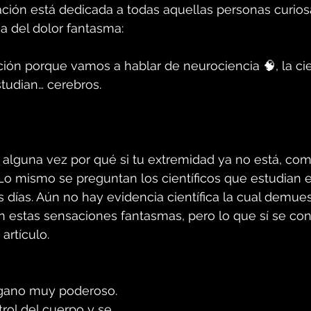
ación está dedicada a todas aquellas personas curios
a del dolor fantasma:
ón porque vamos a hablar de neurociencia 🧠, la cie
tudian… cerebros.
alguna vez por qué si tu extremidad ya no está, com
Lo mismo se preguntan los científicos que estudian e
 días. Aún no hay evidencia científica la cual demue
 estas sensaciones fantasmas, pero lo que sí se con
artículo. 
rgano muy poderoso. 
rol del cuerpo y se 