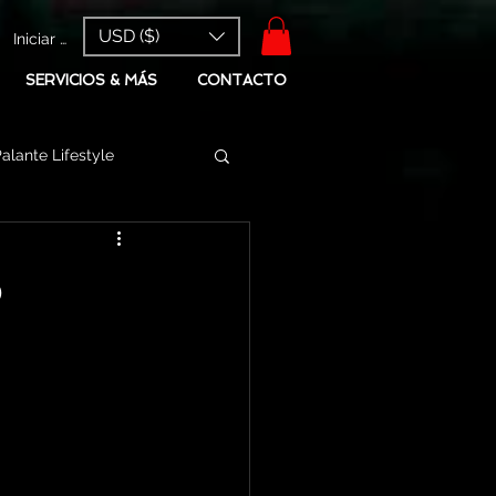
USD ($)
Iniciar sesión
SERVICIOS & MÁS
CONTACTO
alante Lifestyle
o