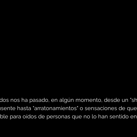
dos nos ha pasado, en algún momento, desde un "sho
usente hasta "arratonamientos" o sensaciones de qu
ble para oídos de personas que no lo han sentido en 