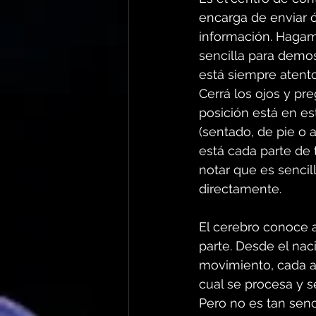
encarga de enviar ó
información. Haga
sencilla para demos
está siempre atento
Cerrá los ojos y pr
posición está en e
(sentado, de pie o 
está cada parte de 
notar que es sencil
directamente.
El cerebro conoce 
parte. Desde el na
movimiento, cada ac
cual se procesa y s
Pero no es tan senci