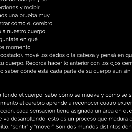
rdenes y recibir 
mos una prueba muy 
trar cómo el cerebro 
 a nuestro cuerpo. 
eguntate en qué 
ste momento 
acostado), mové los dedos o la cabeza y pensá en qu
tu cuerpo. Recordá hacer lo anterior con los ojos cerr
lo saber dónde está cada parte de su cuerpo aún sin 
a fondo el cuerpo, sabe cómo se mueve y cómo se s
cimiento el cerebro aprende a reconocer cuatro extre
ción, cada sensación tiene asignada un área en el c
e va desarrollando, esto es un proceso que madura c
llo, “sentir” y “mover”. Son dos mundos distintos dent