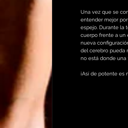
Una vez que se con
entender mejor por 
espejo. Durante la 
cuerpo frente a un
nueva configuració
del cerebro pueda 
no está donde una 
¡Así de potente es 