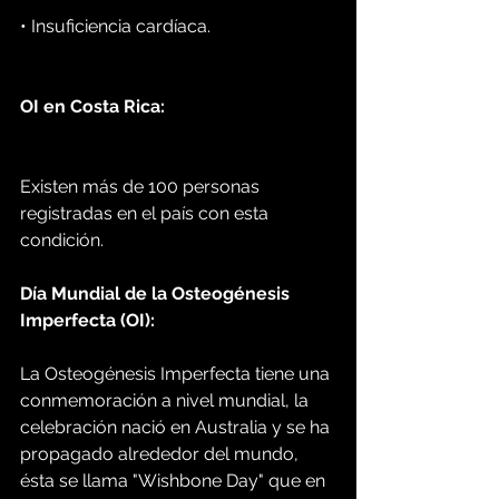
• Insuficiencia cardíaca.
OI en Costa Rica:
Existen más de 100 personas 
registradas en el país con esta 
condición.
Día Mundial de la Osteogénesis 
Imperfecta (OI):
La Osteogénesis Imperfecta tiene una 
conmemoración a nivel mundial, la 
celebración nació en Australia y se ha 
propagado alrededor del mundo, 
ésta se llama "Wishbone Day" que en 