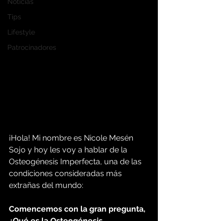
Noticias
Tips
Lifestyle
Patrocinadores
¡Hola! Mi nombre es Nicole Mesén 
Sojo y hoy les voy a hablar de la 
Osteogénesis Imperfecta, una de las 
condiciones consideradas más 
extrañas del mundo:
Comencemos con la gran pregunta, 
¿Qué es la Osteogénesis 