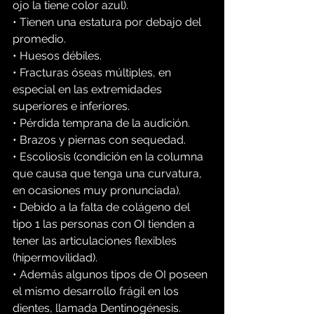
ojo la tiene color azul).
• Tienen una estatura por debajo del 
promedio.
• Huesos débiles.
• Fracturas óseas múltiples, en 
especial en las extremidades 
superiores e inferiores.
• Pérdida temprana de la audición.
• Brazos y piernas con sequedad.
• Escoliosis (condición en la columna 
que causa que tenga una curvatura, 
en ocasiones muy pronunciada).
• Debido a la falta de colágeno del 
tipo 1 las personas con OI tienden a 
tener las articulaciones flexibles 
(hipermovilidad).
• Además algunos tipos de OI poseen 
el mismo desarrollo frágil en los 
dientes, llamada Dentinogénesis.