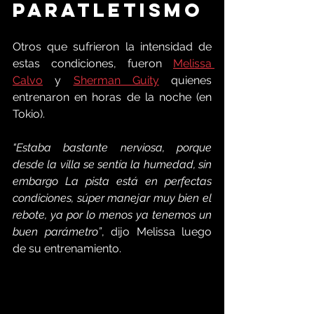
Paratletismo
Otros que sufrieron la intensidad de 
estas condiciones, fueron 
Melissa 
Calvo
 y 
Sherman Guity
 quienes 
entrenaron en horas de la noche (en 
Tokio). 
“Estaba bastante nerviosa, porque 
desde la villa se sentía la humedad, sin 
embargo La pista está en perfectas 
condiciones, súper manejar muy bien el 
rebote, ya por lo menos ya tenemos un 
buen parámetro”
, dijo Melissa luego 
de su entrenamiento.