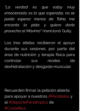
“La verdad es que estoy muy 
emocionado, es lo que esperaba, no se 
podía esperar menos de Tokio, me 
encanta la pista y quiero darle 
provecho al Máximo”
 mencionó Guity. 
Los tres atletas recibieron el apoyo 
durante sus sesiones, por parte del 
área de nutrición y terapia física para 
controlar sus niveles de 
deshidratación y desgaste muscular.
Recuerden firmar la petición abierta 
para apoyar a nuestros 
#Paratletas
 y 
al 
#DeporteParalímpico
 de 
#CostaRica
 .