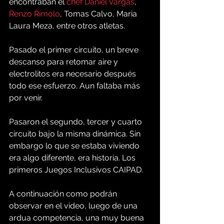
encontraban el 
chef Daniel Vargas
, 
Renzo Rimolo
, Tomas Calvo, Maria 
Laura Meza, entre otros atletas.
Pasado el primer circuito, un breve 
descanso para retomar aire y 
electrolitos era necesario después 
todo ese esfuerzo. Aun faltaba más 
por venir. 
Pasaron el segundo, tercer y cuarto 
circuito bajo la misma dinámica. Sin 
embargo lo que se estaba viviendo 
era algo diferente, era historia. Los 
primeros Juegos Inclusivos CAIPAD.
A continuación como podrán 
observar en el video, luego de una 
ardua competencia, una muy buena 