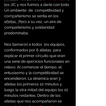
Noticias
los JIC y nos fuimos a darle con todo. 
Tips
Un ambiente  de  competitividad y 
Lifestyle
compañerismo se sentía en los 
atletas.  Pero a su vez, un aire de 
Patrocinadores
compañerismo y solidaridad  
predominaba.
Nos llamaron a todos  los equipos, 
conformados por 6 atletas, para 
explicar el primer circuito que eran 
una serie de ejercicios funcionales en 
relevo. Al comenzar el tiempo, el 
entusiasmo y la competitividad se 
encendieron. La dinámica eran 3 
atletas los primeros 10 minutos y 
luego la otra mitad del equipo los 10 
minutos restantes. Dentro de los 
atletas que nos acompañaron se 