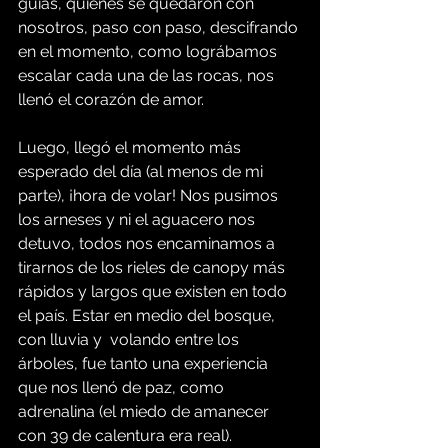
guías, quienes se quedaron con 
nosotros, paso con paso, descifrando 
en el momento, como lográbamos 
escalar cada una de las rocas, nos 
llenó el corazón de amor.
Luego, llegó el momento más 
esperado del día (al menos de mi 
parte), ¡hora de volar! Nos pusimos 
los arneses y ni el aguacero nos 
detuvo, todos nos encaminamos a 
tirarnos de los rieles de canopy más 
rápidos y largos que existen en todo 
el país. Estar en medio del bosque, 
con lluvia y  volando entre los 
árboles, fue tanto una experiencia 
que nos llenó de paz, como 
adrenalina (el miedo de amanecer 
con 39 de calentura era real). 