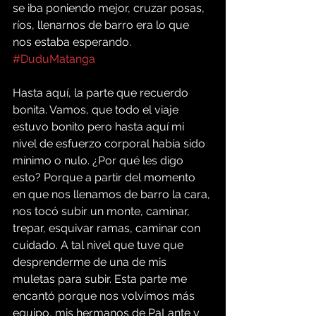
se iba poniendo mejor, cruzar posas, 
ríos, llenarnos de barro era lo que 
nos estaba esperando. 
#DuduMatanga
Hasta aquí, la parte que recuerdo 
bonita. Vamos, que todo el viaje 
estuvo bonito pero hasta aquí mi 
nivel de esfuerzo corporal había sido 
mínimo o nulo. ¿Por qué les digo 
esto? Porque a partir del momento 
en que nos llenamos de barro la cara, 
nos tocó subir un monte, caminar, 
trepar, esquivar ramas, caminar con 
cuidado. A tal nivel que tuve que 
desprenderme de una de mis 
muletas para subir. Esta parte me 
encantó porque nos volvimos más 
equipo, mis hermanos de PaLante y 