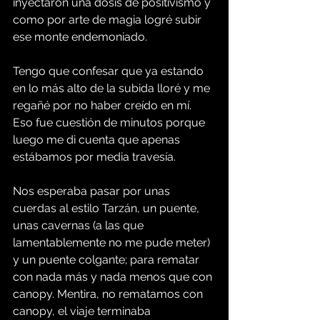
inyectaron una dosis de positivismo y 
como por arte de magia logré subir 
ese monte endemoniado.
Tengo que confesar que ya estando 
en lo más alto de la subida lloré y me 
regañé por no haber creído en mí. 
Eso fue cuestión de minutos porque 
luego me di cuenta que apenas 
estábamos por media travesía.
Nos esperaba pasar por unas 
cuerdas al estilo Tarzán, un puente, 
unas cavernas (a las que 
lamentablemente no me pude meter) 
y un puente colgante; para rematar 
con nada más y nada menos que con 
canopy. Mentira, no rematamos con 
canopy, el viaje terminaba 