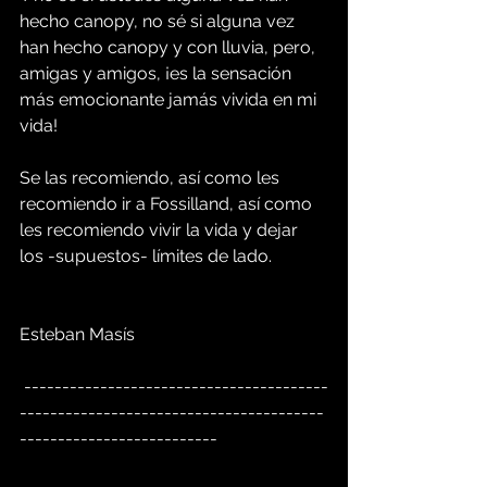
hecho canopy, no sé si alguna vez 
han hecho canopy y con lluvia, pero, 
amigas y amigos, ¡es la sensación 
más emocionante jamás vivida en mi 
vida!
Se las recomiendo, así como les 
recomiendo ir a Fossilland, así como 
les recomiendo vivir la vida y dejar 
los -supuestos- límites de lado.
Esteban Masís
 ----------------------------------------
----------------------------------------
--------------------------