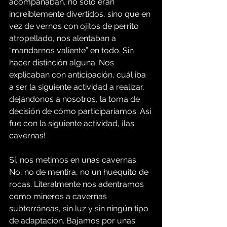
acompañaban, no sólo eran 
increíblemente divertidos, sino que en 
vez de vernos con ojitos de perrito 
atropellado, nos alentaban a 
“mandarnos valiente” en todo. Sin 
hacer distinción alguna. Nos 
explicaban con anticipación, cuál iba 
a ser la siguiente actividad a realizar, 
dejándonos a nosotros, la toma de 
decisión de cómo participaríamos. Así 
fue con la siguiente actividad, ¡las 
cavernas!
Sí, nos metimos en unas cavernas. 
No, no de mentira, no un huequito de 
rocas. Literalmente nos adentramos 
como mineros a cavernas 
subterráneas, sin luz y sin ningún tipo 
de adaptación. Bajamos por unas 