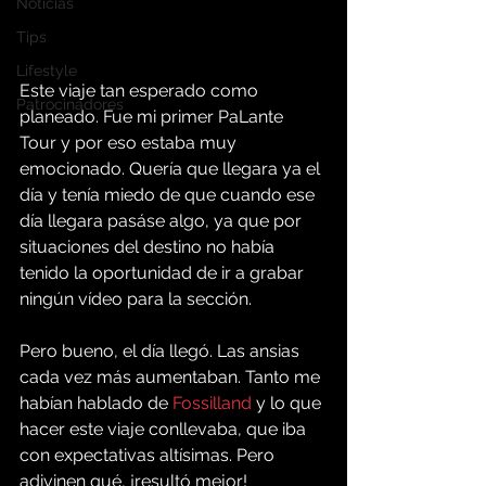
Noticias
Tips
Lifestyle
Este viaje tan esperado como 
Patrocinadores
planeado. Fue mi primer PaLante 
Tour y por eso estaba muy 
emocionado. Quería que llegara ya el 
día y tenía miedo de que cuando ese 
día llegara pasáse algo, ya que por 
situaciones del destino no había 
tenido la oportunidad de ir a grabar 
ningún vídeo para la sección.
Pero bueno, el día llegó. Las ansias 
cada vez más aumentaban. Tanto me 
habían hablado de 
Fossilland
 y lo que 
hacer este viaje conllevaba, que iba 
con expectativas altísimas. Pero 
adivinen qué, ¡resultó mejor!