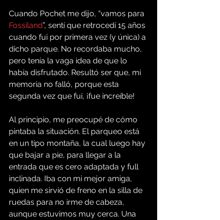
Cuando Pochet me dijo, “vamos para 
Fossiland
”, sentí que retrocedí 15 años 
cuando fui por primera vez (y única) a 
dicho parque. No recordaba mucho, 
pero tenía la vaga idea de que lo 
había disfrutado. Resultó ser que, mi 
memoria no falló, porque esta 
segunda vez que fui, ¡fue increíble!
Al principio, me preocupé de cómo 
pintaba la situación. El parqueo está 
en un tipo montaña, la cual luego hay 
que bajar a pie, para llegar a la 
entrada que es cero adaptada y full 
inclinada. Iba con mi mejor amiga, 
quien me sirvió de freno en la silla de 
ruedas para no irme de cabeza, 
aunque estuvimos muy cerca. Una 