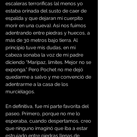
escaleras terroríficas (al menos yo 
estaba orinada del susto de caer de 
espalda y que dejaran mi cuerpito 
morir en una cueva). Así nos fuimos 
adentrando entre piedras y huecos, a 
más de 30 metros bajo tierra. Al 
principio tuve mis dudas, en mi 
cabeza sonaba la voz de mi padre 
diciendo “Maripaz, límites. Mejor no se 
exponga.” Pero Pochet no me dejó 
quedarme a salvo y me convenció de 
adentrarme a la casa de los 
murciélagos.
En definitiva, fue mi parte favorita del 
paseo. Primero, porque no me lo 
esperaba, cuando despertamos, creo 
que ninguno imaginó que iba a estar 
estrujado entre piedras llenas de 