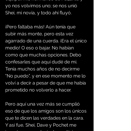
yo nos volvimos uno; se nos unió 
Shei, mi novia, y todo ahí fluyó.
¡Pero faltaba más! Aún tenía que 
subir más monte, pero esta vez 
agarrado de una cuerda. ¡Era el único 
medio! O eso o bajar. No habían 
como que muchas opciones. Debo 
confesarles que aquí dudé de mi. 
Tenía muchos años de no decirme 
"No puedo", y en ese momento me lo 
volví a decir a pesar de que me había 
prometido no volverlo a hacer.
Pero aquí una vez más se cumplió 
eso de que los amigos son los únicos 
que te dicen las verdades en la cara. 
Y así fue, Shei, Dave y Pochet me 