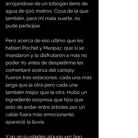
arrojándose de un tobogán lleno de 
agua de 500 metros. Cosa de la que 
también, para mi mala suerte, no 
pude participar.
Pero acerca de eso último que les 
hablen Pochet y Maripaz, que sí se 
mandaron y lo disfrutaron a más no 
poder. Yo antes de despedirme les 
comentaré acerca del canopy:
Fueron tres estaciones, cada una más 
larga que la otra pero cada una 
también mejor que la otra. Hubo un 
ingrediente sorpresa que hizo que 
esto de andar entre árboles por un 
cable fuera más emocionante, 
apareció la lluvia.
Y no sé si ustedes alguna vez han 