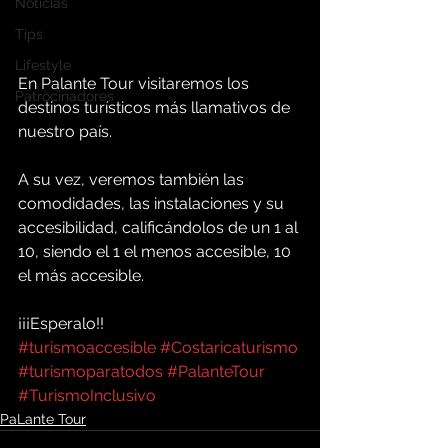
Noticias
Tips
Lifestyle
En Palante Tour visitaremos los 
Patrocinadores
destinos turísticos más llamativos de 
nuestro país.
A su vez, veremos también las 
comodidades, las instalaciones y su 
accesibilidad, calificándolos de un 1 al 
10, siendo el 1 el menos accesible, 10 
el más accesible.
¡¡¡Esperalo!!
#turismoaccesible
#Costaricaturismo
#turismoparatodos
#PalanteTour
#TurismoInclusivo
PaLante Tour