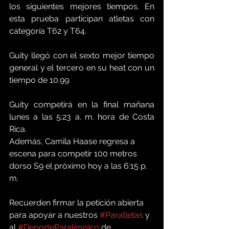
los siguientes mejores tiempos. En 
esta prueba participan atletas con 
categoría T62 y T64. 
Guity llegó con el sexto mejor tiempo 
general y el tercero en su heat con un 
tiempo de 10.99. 
Guity competirá en la final mañana 
lunes a las 5:23 a. m. hora de Costa 
Rica. 
Además, Camila Haase regresa a 
escena para competir 100 metros 
dorso S9 el próximo hoy a las 6:15 p. 
m.
Recuerden firmar la petición abierta 
para apoyar a nuestros 
#Paratletas
 y 
al 
#DeporteParalímpico
 de 