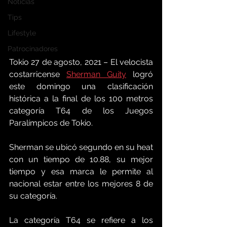
Noticias
Tips
Lifestyle
Patrocinadores
Tokio 27 de agosto, 2021 – El velocista 
costarricense 
Sherman Guity
 logró 
este domingo una clasificación 
histórica a la final de los 100 metros 
categoría T64 de los Juegos 
Paralímpicos de Tokio. 
Sherman se ubicó segundo en su heat 
con un tiempo de 10.88, su mejor 
tiempo y esa marca le permite al 
nacional estar entre los mejores 8 de 
su categoría. 
La categoría T64 se refiere a los 